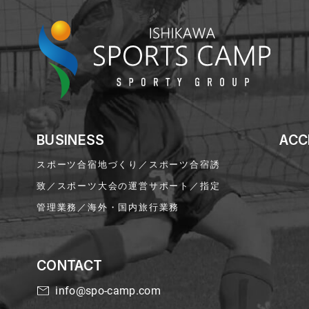
BUSINESS
ACC
スポーツ合宿地づくり／スポーツ合宿誘
致／スポーツ大会の運営サポート／指定
管理業務／海外・国内旅行業務
CONTACT
info@spo-camp.com