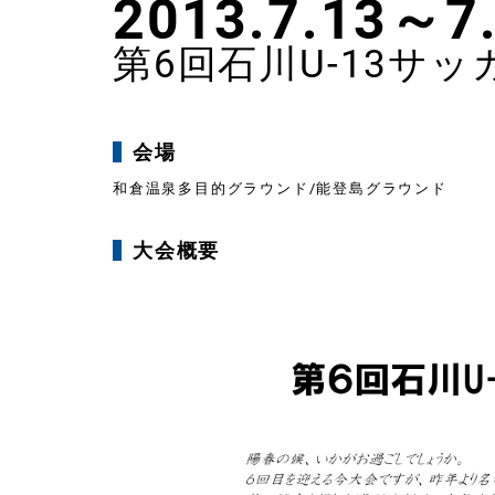
2013.7.13～7
第6回石川U-13サッ
会場
和倉温泉多目的グラウンド/能登島グラウンド
大会概要