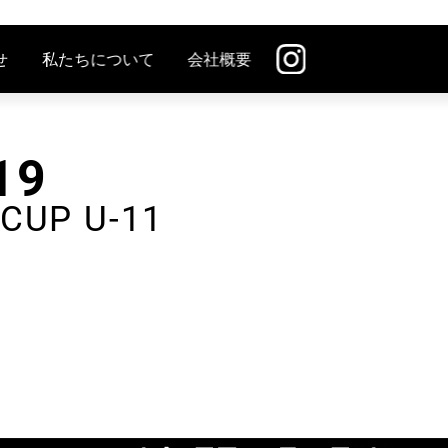
せ
私たちについて
会社概要
19
CUP U-11