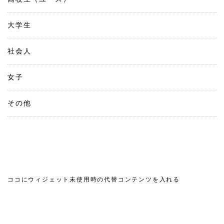
大学生
社会人
女子
その他
ココにウィジェット未使用時の代替コンテンツを入れる