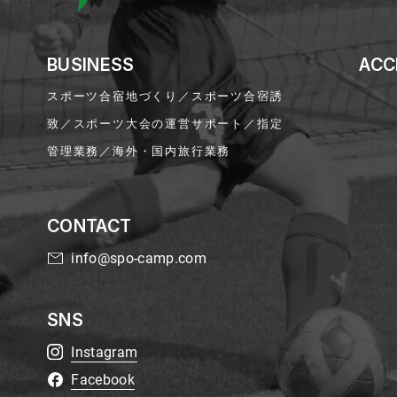
BUSINESS
ACC
スポーツ合宿地づくり／スポーツ合宿誘
致／スポーツ大会の運営サポート／指定
管理業務／海外・国内旅行業務
CONTACT
info@spo-camp.com
SNS
Instagram
Facebook