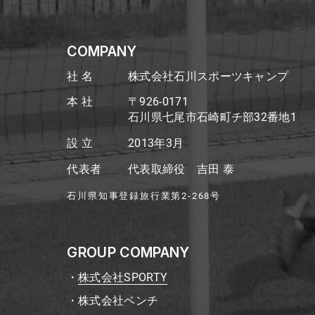
COMPANY
社 名
株式会社石川スポーツキャンプ
本 社
〒926-0171
石川県七尾市石崎町チ部32番地1
設 立
2013年3月
代表者
代表取締役 吉田 泰
石川県知事登録旅行業第2-268号
GROUP COMPANY
株式会社SPORTY
株式会社ベンチ