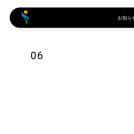
お知ら
06